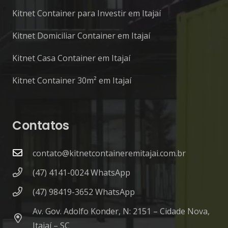
Kitnet Container para Investir em Itajaí
Kitnet Domiciliar Container em Itajaí
Kitnet Casa Container em Itajaí
Kitnet Container 30m² em Itajaí
Contatos
contato@kitnetcontaineremitajai.com.br
(47) 4141-0024 WhatsApp
(47) 98419-3652 WhatsApp
Av. Gov. Adolfo Konder, N: 2151 – Cidade Nova,
Itajaí – SC