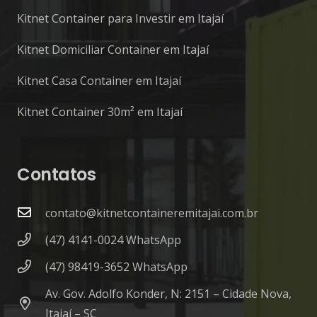
Kitnet Container para Investir em Itajaí
Kitnet Domiciliar Container em Itajaí
Kitnet Casa Container em Itajaí
Kitnet Container 30m² em Itajaí
Contatos
contato@kitnetcontaineremitajai.com.br
(47) 4141-0024 WhatsApp
(47) 98419-3652 WhatsApp
Av. Gov. Adolfo Konder, N: 2151 – Cidade Nova,
Itajaí – SC