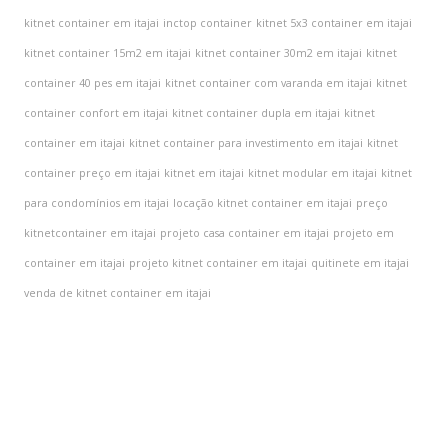
kitnet container em itajai
inctop container
kitnet 5x3 container em itajai
kitnet container 15m2 em itajai
kitnet container 30m2 em itajai
kitnet
container 40 pes em itajai
kitnet container com varanda em itajai
kitnet
container confort em itajai
kitnet container dupla em itajai
kitnet
container em itajai
kitnet container para investimento em itajai
kitnet
container preço em itajai
kitnet em itajai
kitnet modular em itajai
kitnet
para condomínios em itajai
locação kitnet container em itajai
preço
kitnetcontainer em itajai
projeto casa container em itajai
projeto em
container em itajai
projeto kitnet container em itajai
quitinete em itajai
venda de kitnet container em itajai