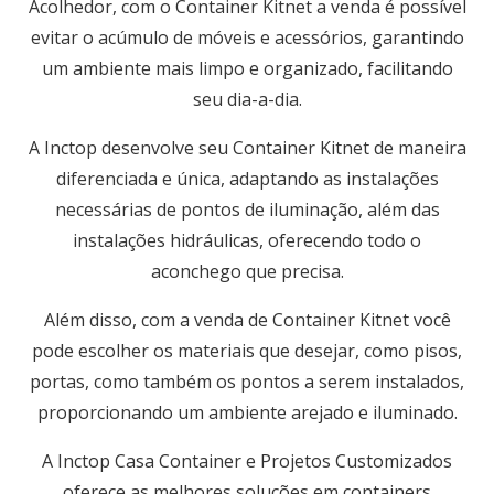
Acolhedor, com o Container Kitnet a venda é possível
evitar o acúmulo de móveis e acessórios, garantindo
um ambiente mais limpo e organizado, facilitando
seu dia-a-dia.
A Inctop desenvolve seu Container Kitnet de maneira
diferenciada e única, adaptando as instalações
necessárias de pontos de iluminação, além das
instalações hidráulicas, oferecendo todo o
aconchego que precisa.
Além disso, com a venda de Container Kitnet você
pode escolher os materiais que desejar, como pisos,
portas, como também os pontos a serem instalados,
proporcionando um ambiente arejado e iluminado.
A
Inctop Casa Container
e Projetos Customizados
oferece as melhores soluções em containers