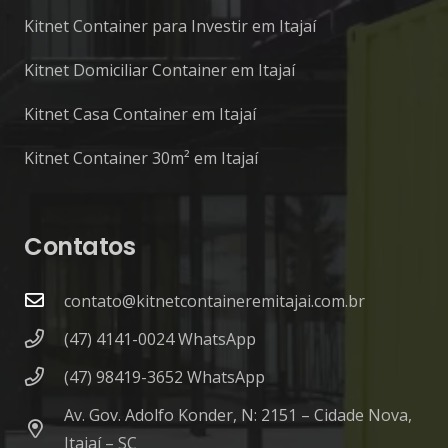
Kitnet Container para Investir em Itajaí
Kitnet Domiciliar Container em Itajaí
Kitnet Casa Container em Itajaí
Kitnet Container 30m² em Itajaí
Contatos
contato@kitnetcontaineremitajai.com.br
(47) 4141-0024 WhatsApp
(47) 98419-3652 WhatsApp
Av. Gov. Adolfo Konder, N: 2151 – Cidade Nova,
Itajaí – SC