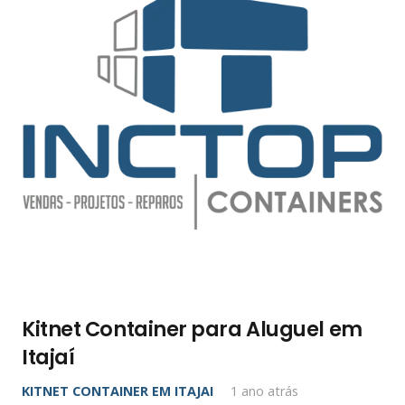
Kitnet Container para Aluguel em
Itajaí
KITNET CONTAINER EM ITAJAI
1 ano atrás