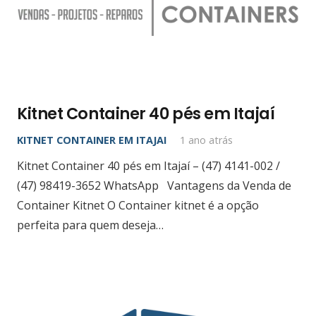
Kitnet Container 40 pés em Itajaí
KITNET CONTAINER EM ITAJAI
1 ano atrás
Kitnet Container 40 pés em Itajaí – (47) 4141-002 /
(47) 98419-3652 WhatsApp Vantagens da Venda de
Container Kitnet O Container kitnet é a opção
perfeita para quem deseja…