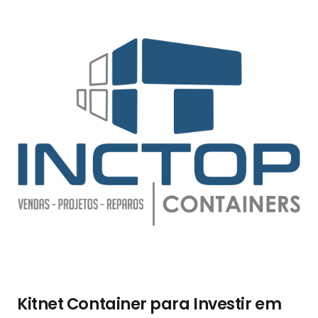
Kitnet Container para Investir em