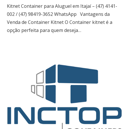
Kitnet Container para Aluguel em Itajaí – (47) 4141-
002 / (47) 98419-3652 WhatsApp Vantagens da
Venda de Container Kitnet O Container kitnet é a
opção perfeita para quem deseja…