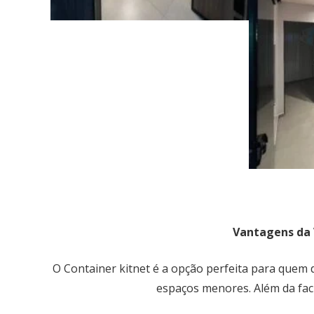
Vantagens da 
O Container kitnet é a opção perfeita para quem
espaços menores. Além da fac