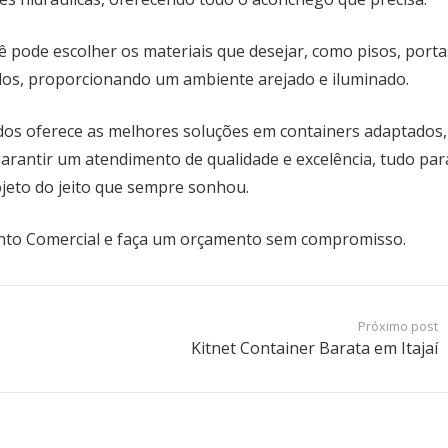
ê pode escolher os materiais que desejar, como pisos, porta
os, proporcionando um ambiente arejado e iluminado.
dos oferece as melhores soluções em containers adaptados,
garantir um atendimento de qualidade e excelência, tudo par
jeto do jeito que sempre sonhou.
to Comercial e faça um orçamento sem compromisso.
Próximo post
Novidades
Kitnet Container Barata em Itajaí
Projeto Kitnet Container em Itajaí
Kitnet Container para Investir em Itajaí