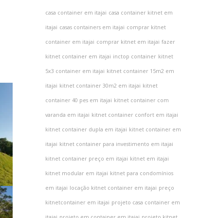
casa container em itajai
casa container kitnet em
itajai
casas containers em itajai
comprar kitnet
container em itajai
comprar kitnet em itajai
fazer
kitnet container em itajai
inctop container
kitnet
5x3 container em itajai
kitnet container 15m2 em
itajai
kitnet container 30m2 em itajai
kitnet
container 40 pes em itajai
kitnet container com
varanda em itajai
kitnet container confort em itajai
kitnet container dupla em itajai
kitnet container em
itajai
kitnet container para investimento em itajai
kitnet container preço em itajai
kitnet em itajai
kitnet modular em itajai
kitnet para condomínios
em itajai
locação kitnet container em itajai
preço
kitnetcontainer em itajai
projeto casa container em
itajai
projeto em container em itajai
projeto kitnet