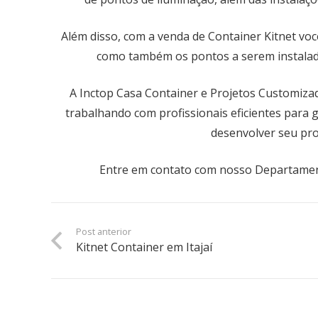
Além disso, com a venda de Container Kitnet voc
como também os pontos a serem instalad
A
Inctop Casa Container
e Projetos Customiza
trabalhando com profissionais eficientes para 
desenvolver seu pro
Entre em contato com nosso Departamen
Post anterior
Inctop Containers
Kitnet Container em Itajaí
A Inctop Casa Container e Projetos
Customizados oferece as melhores soluções na