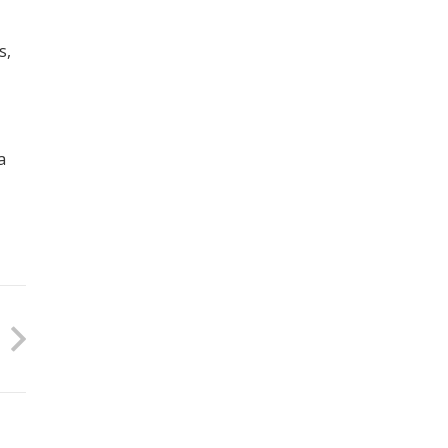
s,
a
Contatos
contato@kitnetcontaineremitajai.com.br
(47) 4141-0024 WhatsApp