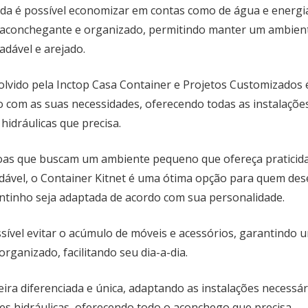
da é possível economizar em contas como de água e energia
e aconchegante e organizado, permitindo manter um ambien
adável e arejado.
olvido pela
Inctop Casa Container
e Projetos Customizados 
 com as suas necessidades, oferecendo todas as instalaçõe
 hidráulicas que precisa.
oas que buscam um ambiente pequeno que ofereça praticid
dável, o Container Kitnet é uma ótima opção para quem des
ntinho seja adaptada de acordo com sua personalidade.
sível evitar o acúmulo de móveis e acessórios, garantindo 
rganizado, facilitando seu dia-a-dia.
ira diferenciada e única, adaptando as instalações necessár
es hidráulicas, oferecendo todo o aconchego que precisa.