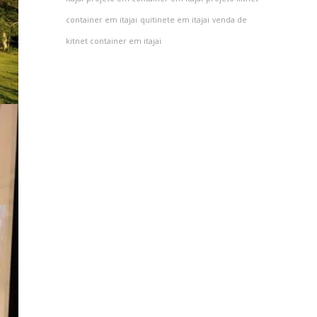
container em itajai
quitinete em itajai
venda de
kitnet container em itajai