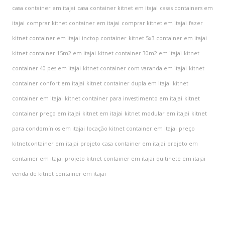
casa container em itajai
casa container kitnet em itajai
casas containers em
itajai
comprar kitnet container em itajai
comprar kitnet em itajai
fazer
kitnet container em itajai
inctop container
kitnet 5x3 container em itajai
kitnet container 15m2 em itajai
kitnet container 30m2 em itajai
kitnet
container 40 pes em itajai
kitnet container com varanda em itajai
kitnet
container confort em itajai
kitnet container dupla em itajai
kitnet
container em itajai
kitnet container para investimento em itajai
kitnet
container preço em itajai
kitnet em itajai
kitnet modular em itajai
kitnet
para condomínios em itajai
locação kitnet container em itajai
preço
kitnetcontainer em itajai
projeto casa container em itajai
projeto em
container em itajai
projeto kitnet container em itajai
quitinete em itajai
venda de kitnet container em itajai