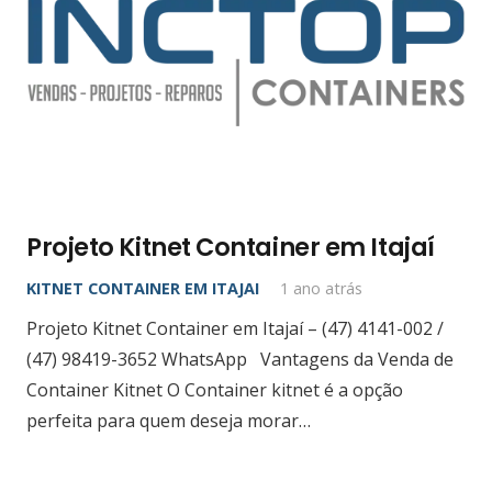
Projeto Kitnet Container em Itajaí
KITNET CONTAINER EM ITAJAI
1 ano atrás
Projeto Kitnet Container em Itajaí – (47) 4141-002 /
(47) 98419-3652 WhatsApp Vantagens da Venda de
Container Kitnet O Container kitnet é a opção
perfeita para quem deseja morar…