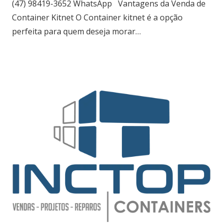
(47) 98419-3652 WhatsApp Vantagens da Venda de
Container Kitnet O Container kitnet é a opção
perfeita para quem deseja morar…