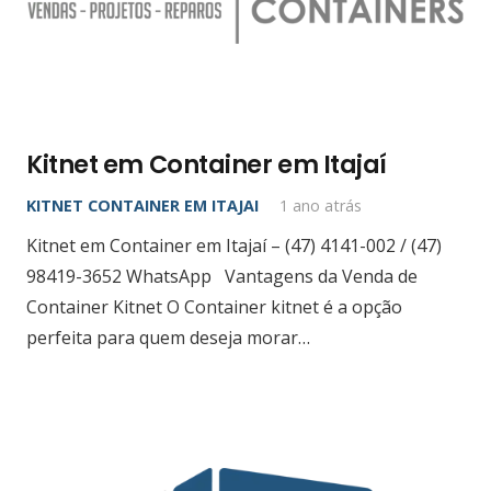
Kitnet em Container em Itajaí
KITNET CONTAINER EM ITAJAI
1 ano atrás
Kitnet em Container em Itajaí – (47) 4141-002 / (47)
98419-3652 WhatsApp Vantagens da Venda de
Container Kitnet O Container kitnet é a opção
perfeita para quem deseja morar…