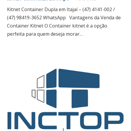
Kitnet Container Dupla em Itajaí – (47) 4141-002 /
(47) 98419-3652 WhatsApp Vantagens da Venda de
Container Kitnet O Container kitnet é a opção
perfeita para quem deseja morar…