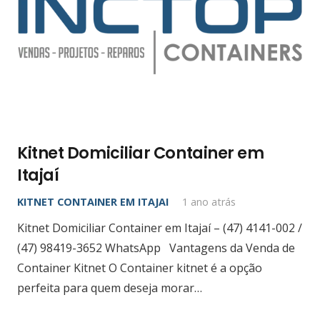
Kitnet Domiciliar Container em
Itajaí
KITNET CONTAINER EM ITAJAI
1 ano atrás
Kitnet Domiciliar Container em Itajaí – (47) 4141-002 /
(47) 98419-3652 WhatsApp Vantagens da Venda de
Container Kitnet O Container kitnet é a opção
perfeita para quem deseja morar…