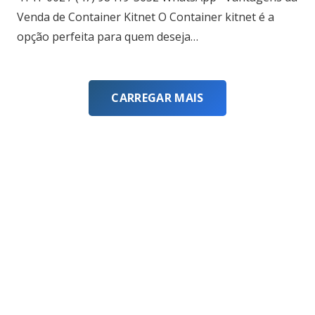
Venda de Container Kitnet O Container kitnet é a
opção perfeita para quem deseja…
CARREGAR MAIS