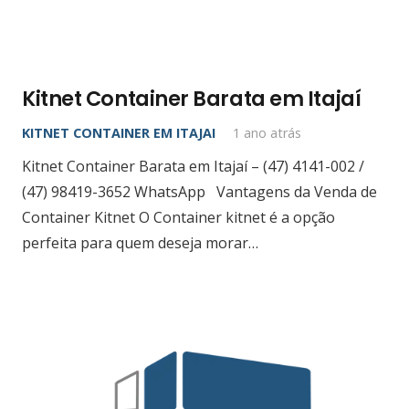
Kitnet Container Barata em Itajaí
KITNET CONTAINER EM ITAJAI
1 ano atrás
Kitnet Container Barata em Itajaí – (47) 4141-002 /
(47) 98419-3652 WhatsApp Vantagens da Venda de
Container Kitnet O Container kitnet é a opção
perfeita para quem deseja morar…