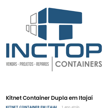
Kitnet Container Dupla em Itajaí
KITNET CONTAINER EM ITAJAI
1 ano atrás