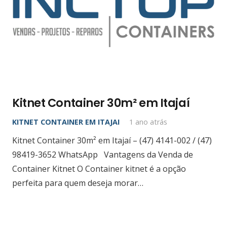
Kitnet Container 30m² em Itajaí
KITNET CONTAINER EM ITAJAI
1 ano atrás
Kitnet Container 30m² em Itajaí – (47) 4141-002 / (47)
98419-3652 WhatsApp Vantagens da Venda de
Container Kitnet O Container kitnet é a opção
perfeita para quem deseja morar…