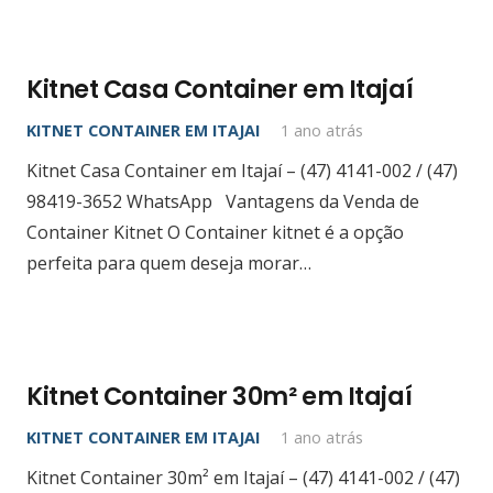
Kitnet Casa Container em Itajaí
KITNET CONTAINER EM ITAJAI
1 ano atrás
Kitnet Casa Container em Itajaí – (47) 4141-002 / (47)
98419-3652 WhatsApp Vantagens da Venda de
Container Kitnet O Container kitnet é a opção
perfeita para quem deseja morar…
Kitnet Container 30m² em Itajaí
KITNET CONTAINER EM ITAJAI
1 ano atrás
Kitnet Container 30m² em Itajaí – (47) 4141-002 / (47)