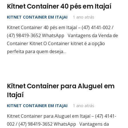
Kitnet Container 40 pés em Itajaí
KITNET CONTAINER EM ITAJAI
1 ano atrás
Kitnet Container 40 pés em Itajaí – (47) 4141-002 /
(47) 98419-3652 WhatsApp Vantagens da Venda de
Container Kitnet O Container kitnet é a opção
perfeita para quem deseja…
Kitnet Container para Aluguel em
Itajaí
KITNET CONTAINER EM ITAJAI
1 ano atrás
Kitnet Container para Aluguel em Itajaí – (47) 4141-
002 / (47) 98419-3652 WhatsApp Vantagens da