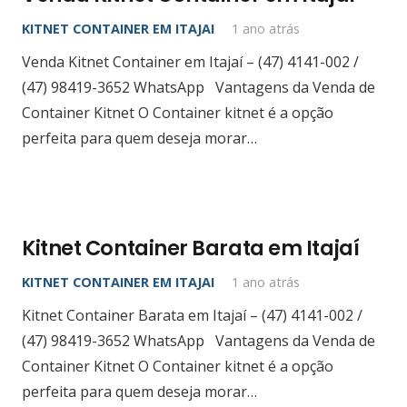
KITNET CONTAINER EM ITAJAI
1 ano atrás
Venda Kitnet Container em Itajaí – (47) 4141-002 /
(47) 98419-3652 WhatsApp Vantagens da Venda de
Container Kitnet O Container kitnet é a opção
perfeita para quem deseja morar…
Kitnet Container Barata em Itajaí
KITNET CONTAINER EM ITAJAI
1 ano atrás
Kitnet Container Barata em Itajaí – (47) 4141-002 /
(47) 98419-3652 WhatsApp Vantagens da Venda de
Container Kitnet O Container kitnet é a opção
perfeita para quem deseja morar…