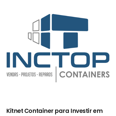
Kitnet Container para Investir em