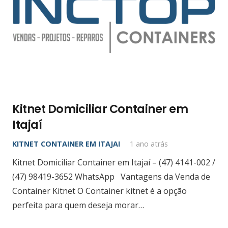
Kitnet Domiciliar Container em
Itajaí
KITNET CONTAINER EM ITAJAI
1 ano atrás
Kitnet Domiciliar Container em Itajaí – (47) 4141-002 /
(47) 98419-3652 WhatsApp Vantagens da Venda de
Container Kitnet O Container kitnet é a opção
perfeita para quem deseja morar…