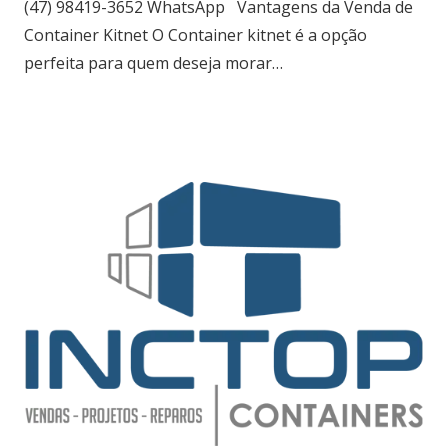
(47) 98419-3652 WhatsApp Vantagens da Venda de
Container Kitnet O Container kitnet é a opção
perfeita para quem deseja morar…