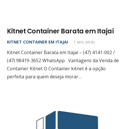
Kitnet Container Barata em Itajaí
KITNET CONTAINER EM ITAJAI
1 ano atrás
Kitnet Container Barata em Itajaí – (47) 4141-002 /
(47) 98419-3652 WhatsApp Vantagens da Venda de
Container Kitnet O Container kitnet é a opção
perfeita para quem deseja morar…