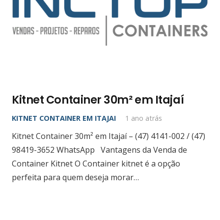
Kitnet Container 30m² em Itajaí
KITNET CONTAINER EM ITAJAI
1 ano atrás
Kitnet Container 30m² em Itajaí – (47) 4141-002 / (47)
98419-3652 WhatsApp Vantagens da Venda de
Container Kitnet O Container kitnet é a opção
perfeita para quem deseja morar…