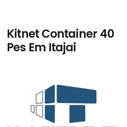
Kitnet Container 40
Pes Em Itajai